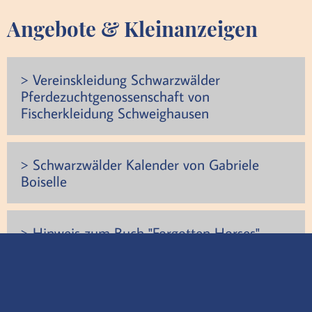
Angebote & Kleinanzeigen
> Vereinskleidung Schwarzwälder
Pferdezuchtgenossenschaft von
Fischerkleidung Schweighausen
> Schwarzwälder Kalender von Gabriele
Boiselle
> Hinweis zum Buch "Forgotten Horses"